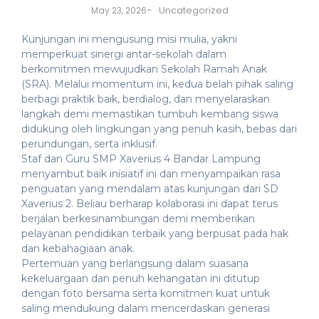
-
Uncategorized
May 23, 2026
Kunjungan ini mengusung misi mulia, yakni
memperkuat sinergi antar-sekolah dalam
berkomitmen mewujudkan Sekolah Ramah Anak
(SRA). Melalui momentum ini, kedua belah pihak saling
berbagi praktik baik, berdialog, dan menyelaraskan
langkah demi memastikan tumbuh kembang siswa
didukung oleh lingkungan yang penuh kasih, bebas dari
perundungan, serta inklusif.
​Staf dan Guru SMP Xaverius 4 Bandar Lampung
menyambut baik inisiatif ini dan menyampaikan rasa
penguatan yang mendalam atas kunjungan dari SD
Xaverius 2. Beliau berharap kolaborasi ini dapat terus
berjalan berkesinambungan demi memberikan
pelayanan pendidikan terbaik yang berpusat pada hak
dan kebahagiaan anak.
​Pertemuan yang berlangsung dalam suasana
kekeluargaan dan penuh kehangatan ini ditutup
dengan foto bersama serta komitmen kuat untuk
saling mendukung dalam mencerdaskan generasi