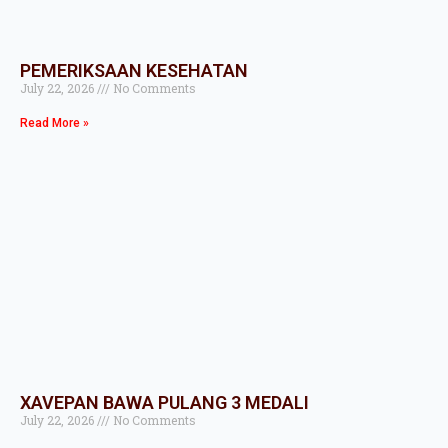
PEMERIKSAAN KESEHATAN
July 22, 2026
No Comments
Read More »
XAVEPAN BAWA PULANG 3 MEDALI
July 22, 2026
No Comments