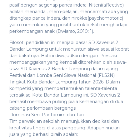
pasif dengan segenap panca indera. Niteni(affective)
adalah menandai, mem-pelajari, mencermati apa yang
ditangkap panca indera, dan nirokke(psychomotoric)
yaitu menirukan yang positif untuk bekal menghadapi
perkembangan anak (Dwiarso, 2010: 1).
Filosofi pendidikan ini menjadi dasar SD Xaverius 2
Bandar Lampung untuk menuntun siswa sesuai kodrat
dan bakatnya. Hal ini diwujudkan dengan Prestasi
membanggakan yang kembali ditorehkan oleh siswa-
siswi SD Xaverius 2 Bandar Lampung dalam ajang
Festival dan Lomba Seni Siswa Nasional (FLS2N)
Tingkat Kota Bandar Lampung Tahun 2026. Dalam
kompetisi yang mempertemukan talenta-talenta
terbaik se-Kota Bandar Lampung ini, SD Xaverius 2
berhasil membawa pulang piala kemenangan di dua
cabang perlombaan bergengsi.
​Dominasi Seni Pantomim dan Tari
​Tim perwakilan sekolah menunjukkan dedikasi dan
kreativitas tinggi di atas panggung. Adapun rincian
juara yang berhasil diraih adalah: