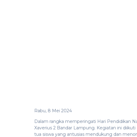
Rabu, 8 Mei 2024
Dalam rangka memperingati Hari Pendidikan Na
Xaverius 2 Bandar Lampung. Kegiatan ini diikuti
tua siswa yang antusias mendukung dan menont