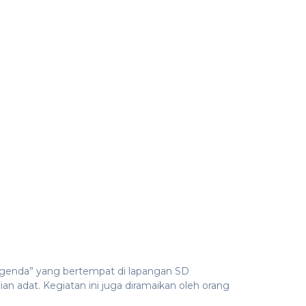
Legenda” yang bertempat di lapangan SD
an adat. Kegiatan ini juga diramaikan oleh orang