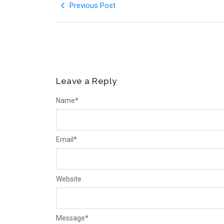
Previous Post
Leave a Reply
Name
*
Email
*
Website
Message
*