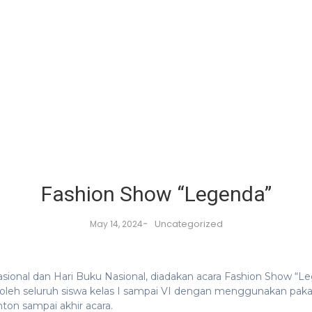
Fashion Show “Legenda”
-
Uncategorized
May 14, 2024
sional dan Hari Buku Nasional, diadakan acara Fashion Show “
 oleh seluruh siswa kelas I sampai VI dengan menggunakan pakai
on sampai akhir acara.