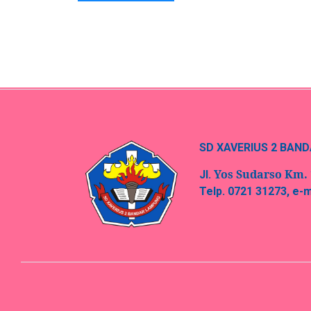
SD XAVERIUS 2 BAN
Yos Sudarso Km.
Jl.
Telp. 0721 31273, e-m