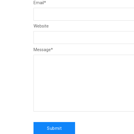
Email
*
Website
Message
*