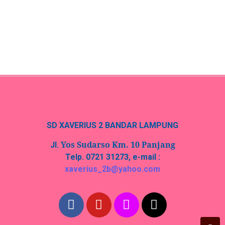
yang memiliki nilai ekonomis. Program ini mendorong…
Read More
SD XAVERIUS 2 BANDAR LAMPUNG
Yos Sudarso Km. 10 Panjang
Jl.
Telp. 0721 31273, e-mail :
xaverius_2b@yahoo.com