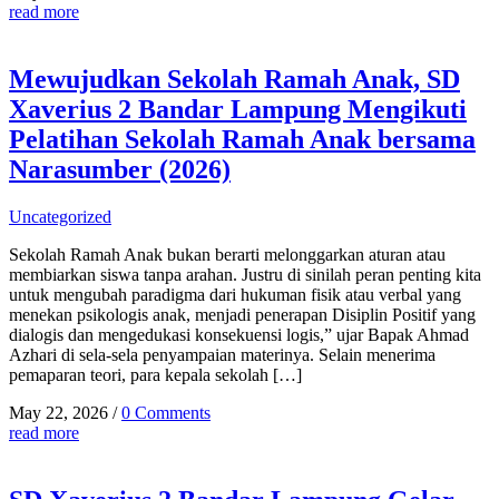
read more
Mewujudkan Sekolah Ramah Anak, SD
Xaverius 2 Bandar Lampung Mengikuti
Pelatihan Sekolah Ramah Anak bersama
Narasumber (2026)
Uncategorized
Sekolah Ramah Anak bukan berarti melonggarkan aturan atau
membiarkan siswa tanpa arahan. Justru di sinilah peran penting kita
untuk mengubah paradigma dari hukuman fisik atau verbal yang
menekan psikologis anak, menjadi penerapan Disiplin Positif yang
dialogis dan mengedukasi konsekuensi logis,” ujar Bapak Ahmad
Azhari di sela-sela penyampaian materinya. ​Selain menerima
pemaparan teori, para kepala sekolah […]
May 22, 2026
/
0 Comments
read more